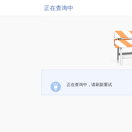
正在查询中
正在查询中，请刷新重试